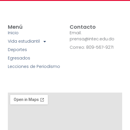
Menú
Contacto
Inicio
Email:
prensa@intec.edu.do
Vida estudiantil
Correo: 809-567-9271
Deportes
Egresados
Lecciones de Periodismo