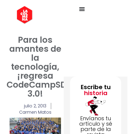
Para los
amantes de
la
tecnología,
¡regresa
CodeCampSDQ
Escribe tu
3.0!
historia
julio 2, 2013
Carmen Matos
Envíanos tu
artículo y sé
parte de la