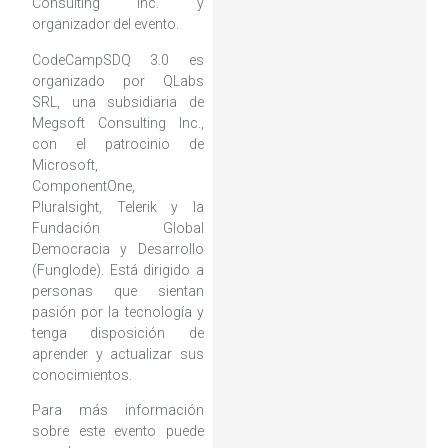
Consulting Inc. y
organizador del evento.
CodeCampSDQ 3.0 es
organizado por QLabs
SRL, una subsidiaria de
Megsoft Consulting Inc.,
con el patrocinio de
Microsoft,
ComponentOne,
Pluralsight, Telerik y la
Fundación Global
Democracia y Desarrollo
(Funglode). Está dirigido a
personas que sientan
pasión por la tecnología y
tenga disposición de
aprender y actualizar sus
conocimientos.
Para más información
sobre este evento puede