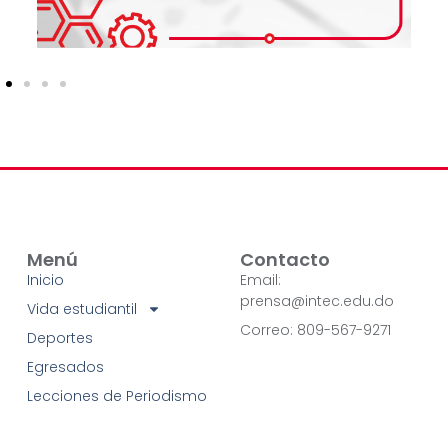
Menú
Contacto
Inicio
Email:
prensa@intec.edu.do
Vida estudiantil
Correo: 809-567-9271
Deportes
Egresados
Lecciones de Periodismo