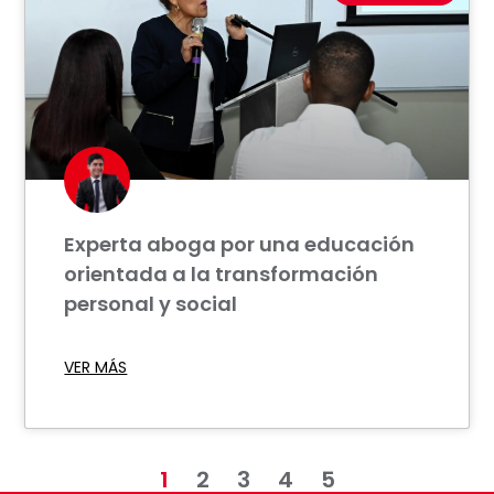
Experta aboga por una educación
orientada a la transformación
personal y social
VER MÁS
1
2
3
4
5