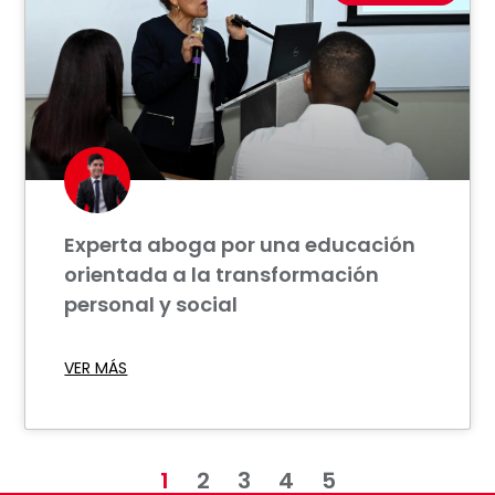
Experta aboga por una educación
orientada a la transformación
personal y social
VER MÁS
1
2
3
4
5