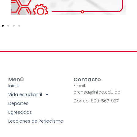
Menú
Contacto
Inicio
Email:
prensa@intec.edu.do
Vida estudiantil
Correo: 809-567-9271
Deportes
Egresados
Lecciones de Periodismo