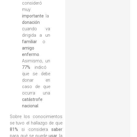
consideró
muy
importante
la
donación
cuando va
dirigida a un
familiar
o
amigo
enfermo
.
Asimismo, un
77%
indicó
que se debe
donar en
caso de que
ocurra una
catástrofe
nacional
.
Sobre los conocimientos
se tuvo el hallazgo de que
81%
si considera
saber
para qué se puede
usar
la