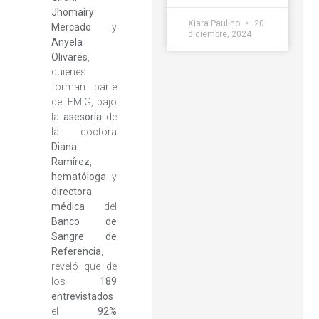
Jhomairy
Xiara Paulino
20
Mercado
y
diciembre, 2024
Anyela
Olivares
,
quienes
forman parte
del EMIG, bajo
la
asesoría
de
la doctora
Diana
Ramírez
,
hematóloga
y
directora
médica
del
Banco de
Sangre de
Referencia
,
reveló que de
los
189
entrevistados
el
92%