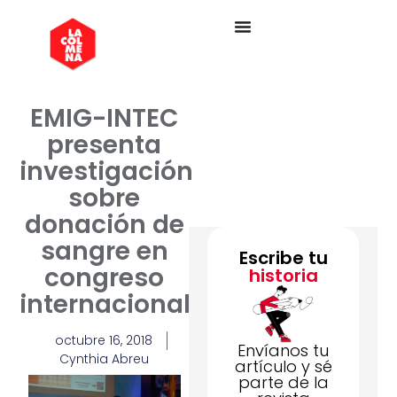
EMIG-INTEC
presenta
investigación
sobre
donación de
sangre en
Escribe tu
congreso
historia
internacional
octubre 16, 2018
Envíanos tu
Cynthia Abreu
artículo y sé
parte de la