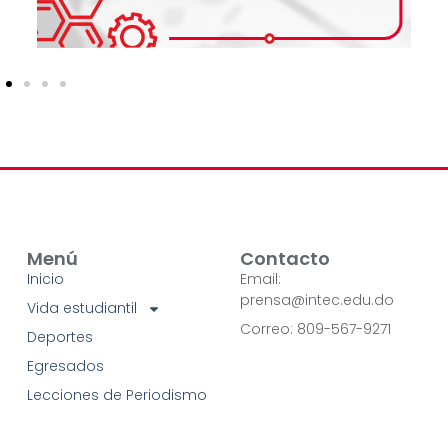
Menú
Contacto
Inicio
Email:
prensa@intec.edu.do
Vida estudiantil
Correo: 809-567-9271
Deportes
Egresados
Lecciones de Periodismo