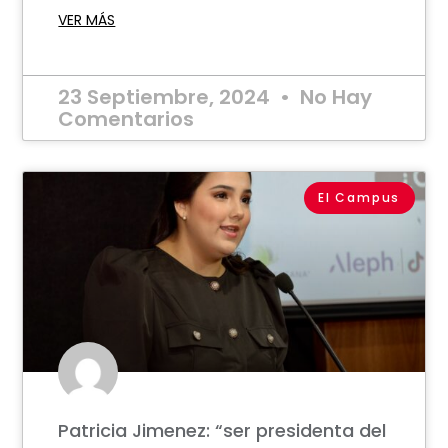
VER MÁS
23 Septiembre, 2024
No Hay
Comentarios
El Campus
Patricia Jimenez: “ser presidenta del