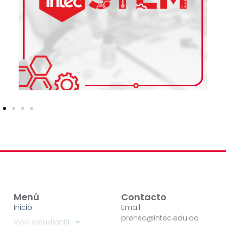
Menú
Contacto
Inicio
Email:
prensa@intec.edu.do
Vida estudiantil