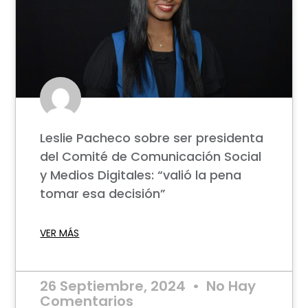
Leslie Pacheco sobre ser presidenta
del Comité de Comunicación Social
y Medios Digitales: “valió la pena
tomar esa decisión”
VER MÁS
26 Septiembre, 2024
No Hay
Comentarios