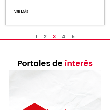
VER MÁS
1
2
3
4
5
Portales de
interés