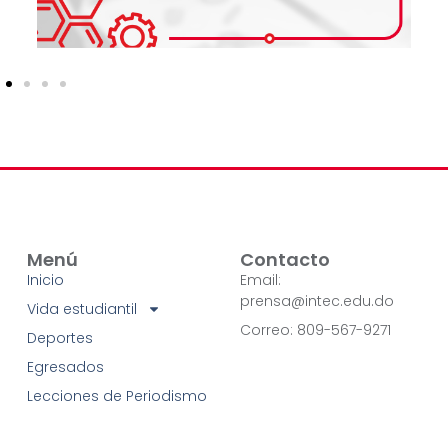
Menú
Contacto
Inicio
Email:
prensa@intec.edu.do
Vida estudiantil
Correo: 809-567-9271
Deportes
Egresados
Lecciones de Periodismo