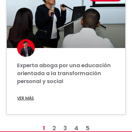
Experta aboga por una educación
orientada a la transformación
personal y social
VER MÁS
1
2
3
4
5