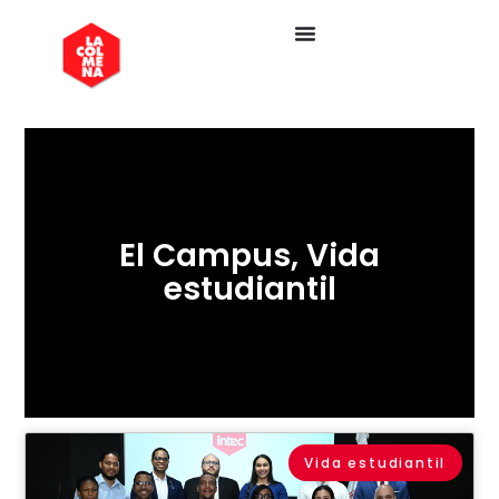
El Campus
,
Vida
estudiantil
Vida estudiantil