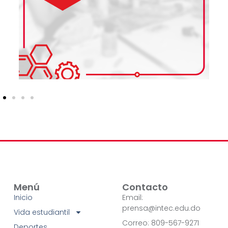
Menú
Contacto
Inicio
Email:
prensa@intec.edu.do
Vida estudiantil
Correo: 809-567-9271
Deportes