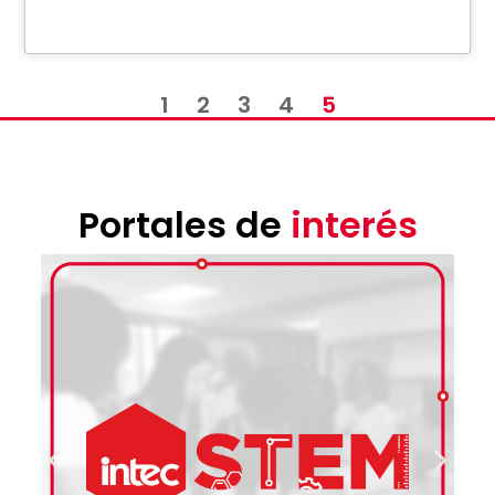
1
2
3
4
5
Portales de
interés