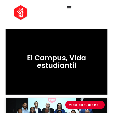
El Campus
,
Vida
estudiantil
Vida estudiantil