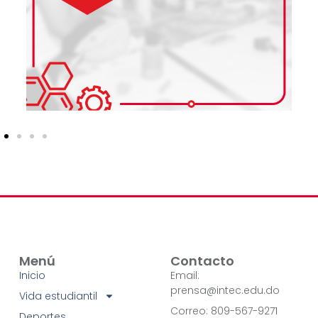
Menú
Contacto
Inicio
Email:
prensa@intec.edu.do
Vida estudiantil
Correo: 809-567-9271
Deportes