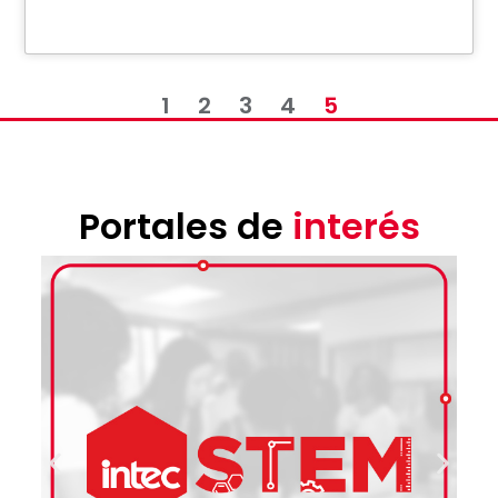
1
2
3
4
5
Portales de
interés