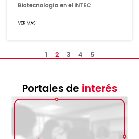
Biotecnología en el INTEC
VER MÁS
1
2
3
4
5
Portales de
interés