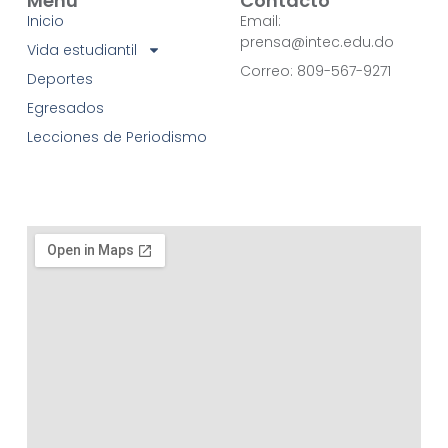
Menú
Contacto
Inicio
Email:
prensa@intec.edu.do
Vida estudiantil
Correo: 809-567-9271
Deportes
Egresados
Lecciones de Periodismo