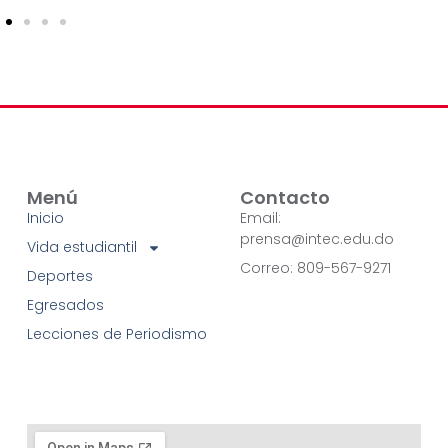
Menú
Contacto
Inicio
Email:
prensa@intec.edu.do
Vida estudiantil
Correo: 809-567-9271
Deportes
Egresados
Lecciones de Periodismo