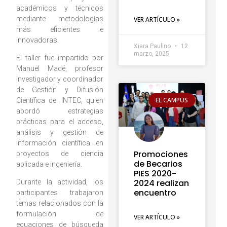
académicos y técnicos
mediante metodologías
VER ARTÍCULO »
más eficientes e
innovadoras.
Xiara Paulino
12
marzo, 2025
El taller fue impartido por
Manuel Madé, profesor
investigador y coordinador
de Gestión y Difusión
EL CAMPUS
Científica del INTEC, quien
abordó estrategias
prácticas para el acceso,
análisis y gestión de
información científica en
Promociones
proyectos de ciencia
de Becarios
aplicada e ingeniería.
PIES 2020-
2024 realizan
Durante la actividad, los
encuentro
participantes trabajaron
temas relacionados con la
formulación de
VER ARTÍCULO »
ecuaciones de búsqueda