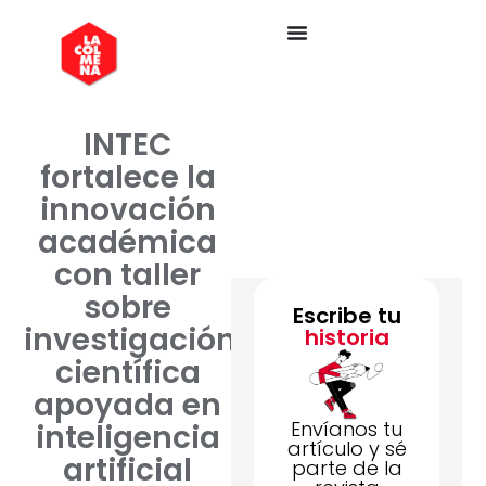
INTEC
fortalece la
innovación
académica
con taller
sobre
Escribe tu
investigación
historia
científica
apoyada en
Envíanos tu
inteligencia
artículo y sé
artificial
parte de la