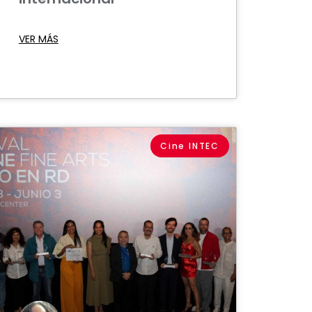
VER MÁS
Cine INTEC