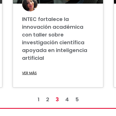
INTEC fortalece la
innovación académica
con taller sobre
investigación científica
apoyada en inteligencia
artificial
VER MÁS
1
2
3
4
5