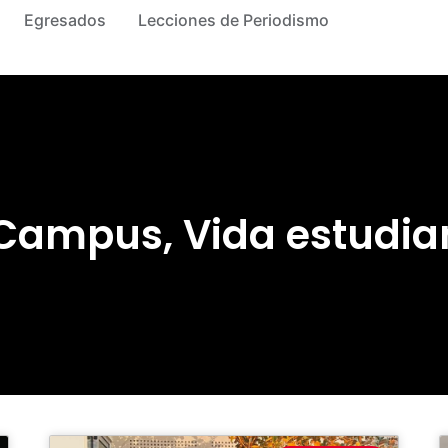
Egresados
Lecciones de Periodismo
 Campus
,
Vida estudian