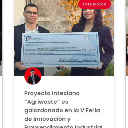
Actualidad
Proyecto inteciano
“Agriwaste” es
galardonado en la V Feria
de Innovación y
Emprendimiento Industrial