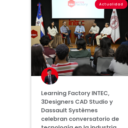
Actualidad
Learning Factory INTEC,
3Designers CAD Studio y
Dassault Systèmes
celebran conversatorio de
tecnología en la industria