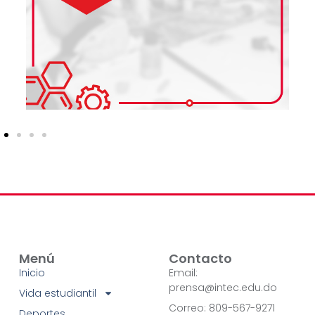
Menú
Contacto
Inicio
Email:
prensa@intec.edu.do
Vida estudiantil
Correo: 809-567-9271
Deportes