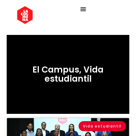
El Campus
,
Vida
estudiantil
Vida estudiantil