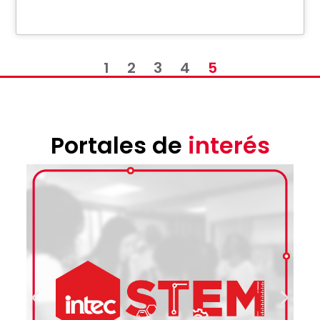
1
2
3
4
5
Portales de
interés