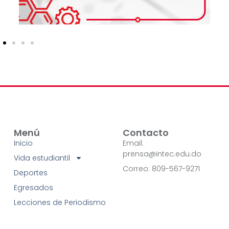
Menú
Contacto
Inicio
Email:
prensa@intec.edu.do
Vida estudiantil
Correo: 809-567-9271
Deportes
Egresados
Lecciones de Periodismo