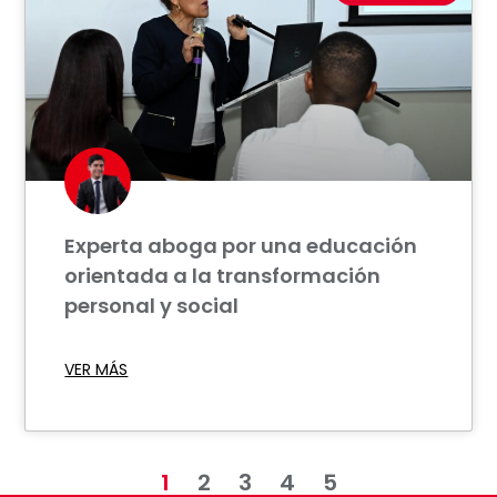
Experta aboga por una educación
orientada a la transformación
personal y social
VER MÁS
1
2
3
4
5