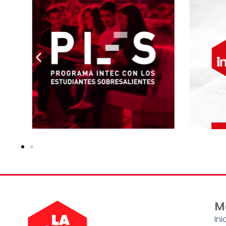
M
Ini