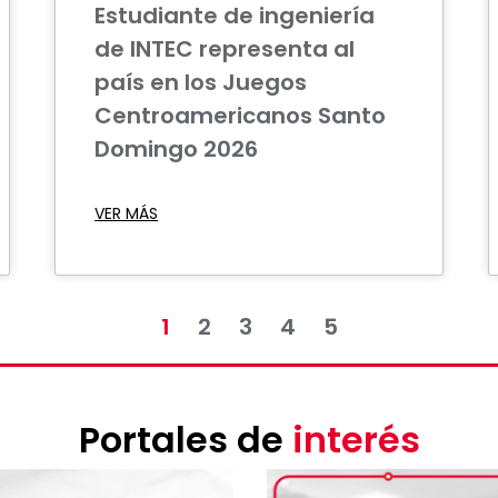
Estudiante de ingeniería
de INTEC representa al
país en los Juegos
Centroamericanos Santo
Domingo 2026
VER MÁS
1
2
3
4
5
Portales de
interés