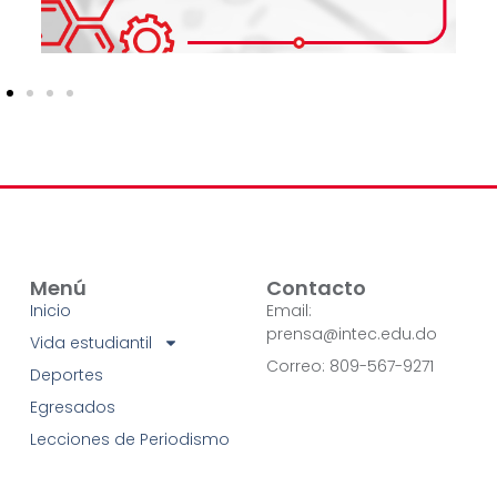
Menú
Contacto
Inicio
Email:
prensa@intec.edu.do
Vida estudiantil
Correo: 809-567-9271
Deportes
Egresados
Lecciones de Periodismo