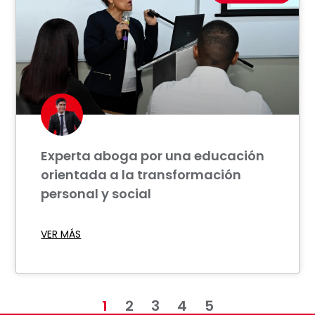
Experta aboga por una educación
orientada a la transformación
personal y social
VER MÁS
1
2
3
4
5