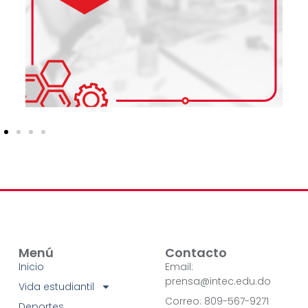
Menú
Contacto
Inicio
Email:
prensa@intec.edu.do
Vida estudiantil
Correo: 809-567-9271
Deportes