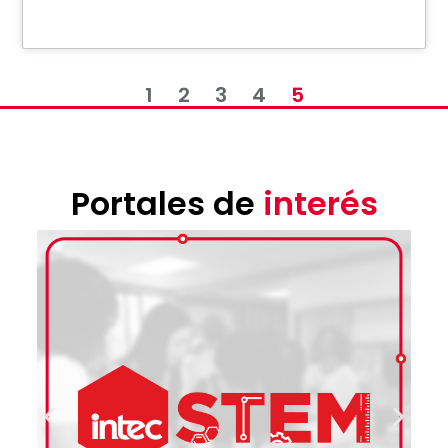
1
2
3
4
5
Portales de
interés