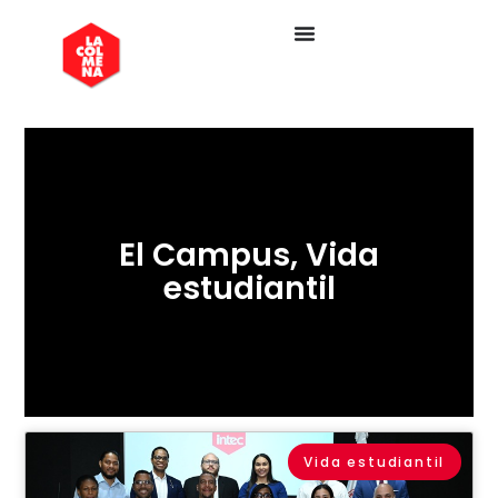
El Campus
,
Vida
estudiantil
Vida estudiantil