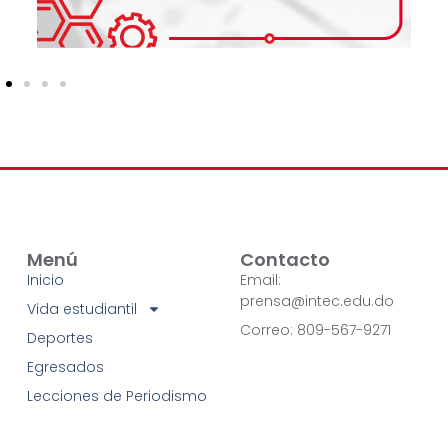
Menú
Contacto
Inicio
Email:
prensa@intec.edu.do
Vida estudiantil
Correo: 809-567-9271
Deportes
Egresados
Lecciones de Periodismo