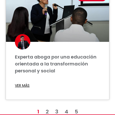
Experta aboga por una educación
orientada a la transformación
personal y social
VER MÁS
1
2
3
4
5