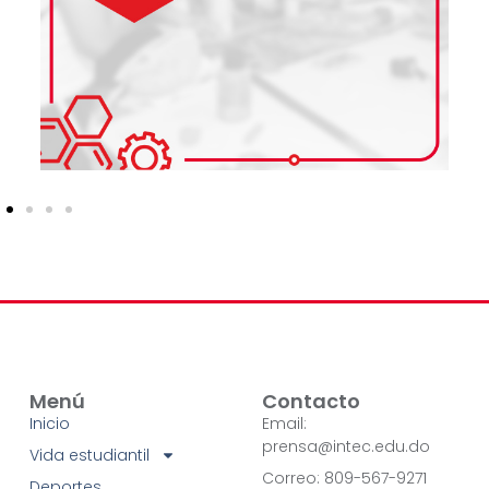
Menú
Contacto
Inicio
Email:
prensa@intec.edu.do
Vida estudiantil
Correo: 809-567-9271
Deportes