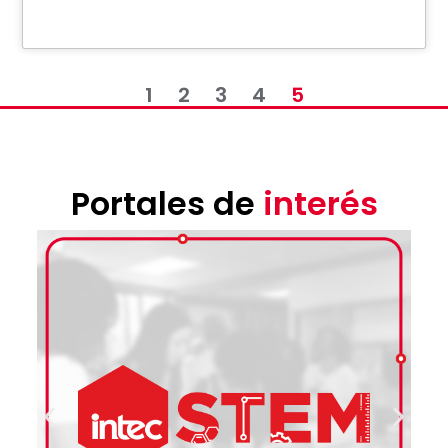
1
2
3
4
5
Portales de
interés