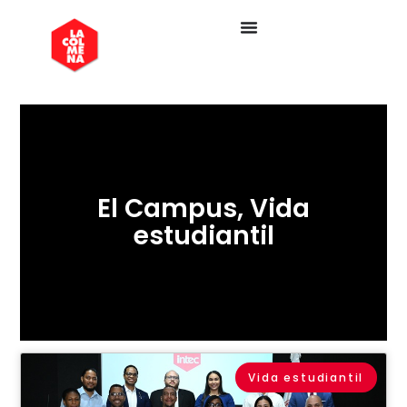
El Campus
,
Vida
estudiantil
Vida estudiantil