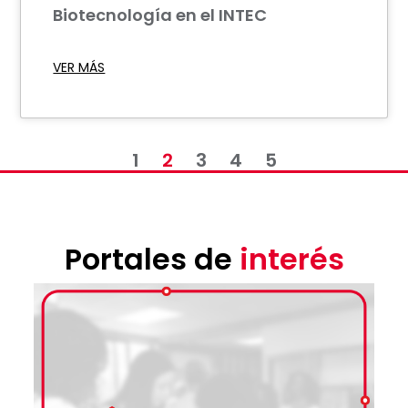
Biotecnología en el INTEC
VER MÁS
1
2
3
4
5
Portales de
interés