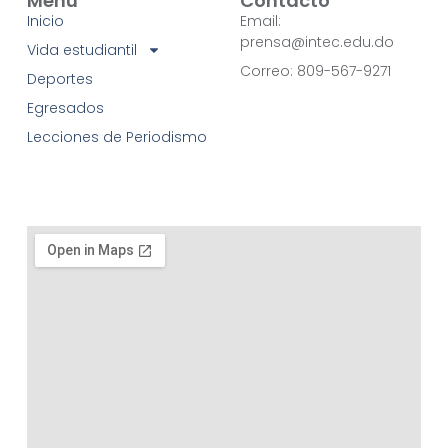
Menú
Contacto
Inicio
Email:
prensa@intec.edu.do
Vida estudiantil
Correo: 809-567-9271
Deportes
Egresados
Lecciones de Periodismo