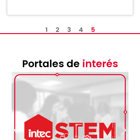
1
2
3
4
5
Portales de
interés