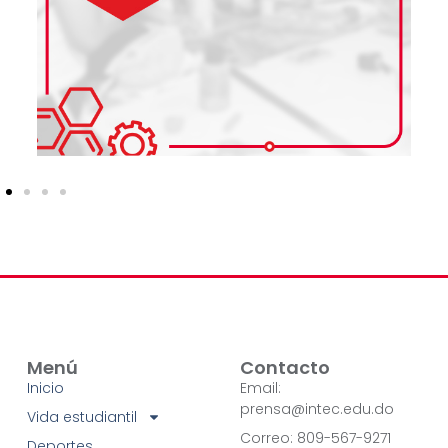
Menú
Contacto
Inicio
Email:
prensa@intec.edu.do
Vida estudiantil
Correo: 809-567-9271
Deportes