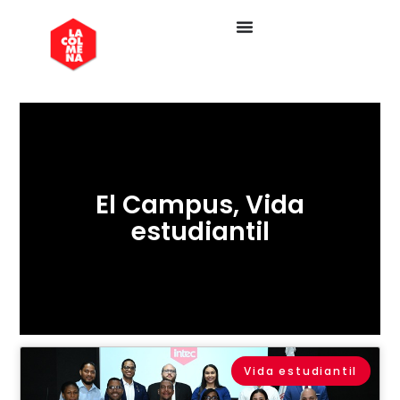
El Campus
,
Vida
estudiantil
Vida estudiantil