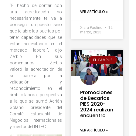
“El hecho de contar con
VER ARTÍCULO »
una acreditación no
necesariamente te va a
conseguir un puesto, sino
Xiara Paulino
12
que te abre las puertas por
marzo, 2025
tener capacidades que se
están necesitando en el
mercado laboral”, dijo
Zerbib. En sus
EL CAMPUS
comentarios, Zerbib
valoró la acreditación de
su carrera por la
validación y
reconocimiento en el
Promociones
ámbito laboral, perspectiva
de Becarios
a la que se sumó Adrián
PIES 2020-
Solano, presidente del
2024 realizan
Comité Estudiantil de
encuentro
Negocios Internacionales
y mentor del INTEC.
VER ARTÍCULO »