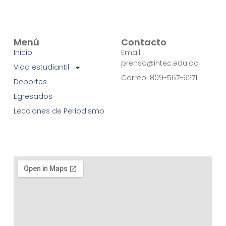
Menú
Contacto
Inicio
Email:
prensa@intec.edu.do
Vida estudiantil
Correo: 809-567-9271
Deportes
Egresados
Lecciones de Periodismo