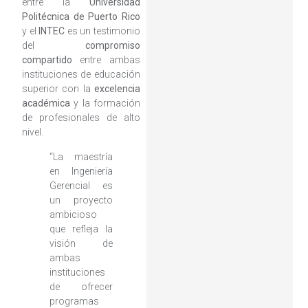
entre la
Universidad
Politécnica de Puerto Rico
y el
INTEC
es un testimonio
del
compromiso
compartido
entre ambas
instituciones de educación
superior con la
excelencia
académica
y la formación
de profesionales de alto
nivel.
“La maestría
en Ingeniería
Gerencial es
un proyecto
ambicioso
que refleja la
visión de
ambas
instituciones
de ofrecer
programas