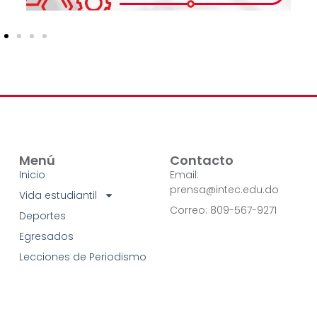
Menú
Contacto
Inicio
Email:
prensa@intec.edu.do
Vida estudiantil
Correo: 809-567-9271
Deportes
Egresados
Lecciones de Periodismo