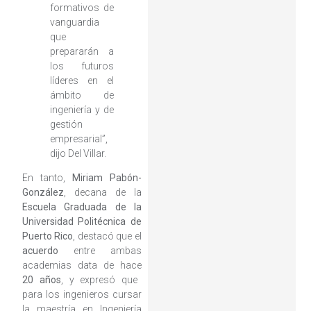
formativos de
vanguardia
que
prepararán a
los futuros
líderes en el
ámbito de
ingeniería y de
gestión
empresarial”,
dijo Del Villar.
En tanto,
Miriam Pabón-
González
, decana de la
Escuela Graduada de la
Universidad Politécnica de
Puerto Rico
, destacó que el
acuerdo
entre ambas
academias data de hace
20 años
, y expresó que
para los ingenieros cursar
la maestría en Ingeniería