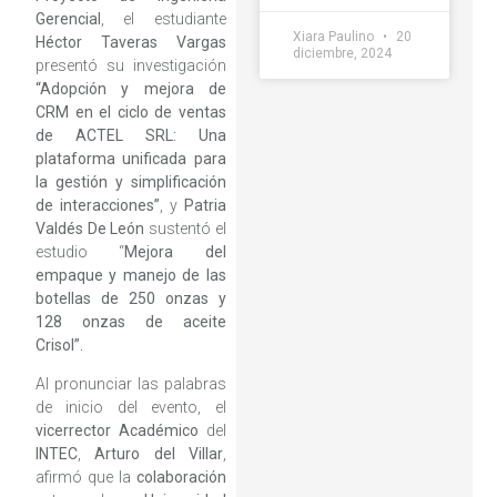
Gerencial
, el estudiante
Xiara Paulino
20
Héctor Taveras Vargas
diciembre, 2024
presentó su investigación
“Adopción y mejora de
CRM en el ciclo de ventas
de ACTEL SRL: Una
plataforma unificada para
la gestión y simplificación
de interacciones”
, y
Patria
Valdés De León
sustentó el
estudio “
Mejora del
empaque y manejo de las
botellas de 250 onzas y
128 onzas de aceite
Crisol”.
Al pronunciar las palabras
de inicio del evento, el
vicerrector Académico
del
INTEC
,
Arturo del Villar
,
afirmó que la
colaboración