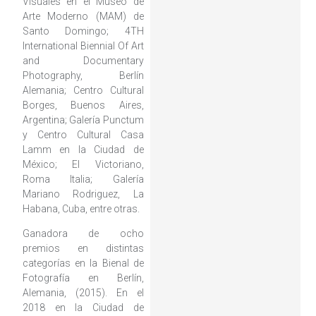
Visuales en el Museo de
Arte Moderno (MAM) de
Santo Domingo; 4TH
International Biennial Of Art
and Documentary
Photography, Berlín
Alemania; Centro Cultural
Borges, Buenos Aires,
Argentina; Galería Punctum
y Centro Cultural Casa
Lamm en la Ciudad de
México; El Victoriano,
Roma Italia; Galería
Mariano Rodriguez, La
Habana, Cuba, entre otras.
Ganadora de ocho
premios en distintas
categorías en la Bienal de
Fotografía en Berlín,
Alemania, (2015). En el
2018 en la Ciudad de