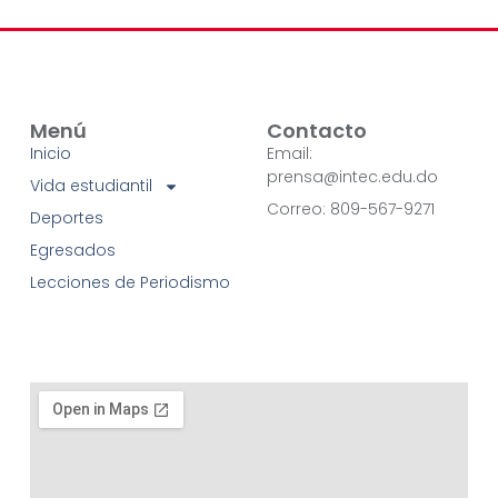
Menú
Contacto
Inicio
Email:
prensa@intec.edu.do
Vida estudiantil
Correo: 809-567-9271
Deportes
Egresados
Lecciones de Periodismo