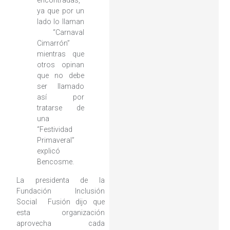
encontradas,
ya que por un
lado lo llaman
“Carnaval
Cimarrón”
mientras que
otros opinan
que no debe
ser llamado
así por
tratarse de
una
“Festividad
Primaveral”
explicó
Bencosme.
La presidenta de la
Fundación Inclusión
Social Fusión dijo que
esta organización
aprovecha cada