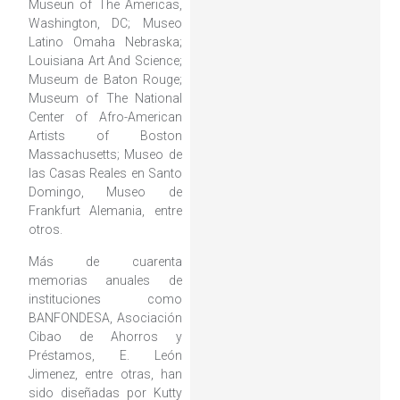
Museun of The Americas,
Washington, DC; Museo
Latino Omaha Nebraska;
Louisiana Art And Science;
Museum de Baton Rouge;
Museum of The National
Center of Afro-American
Artists of Boston
Massachusetts; Museo de
las Casas Reales en Santo
Domingo, Museo de
Frankfurt Alemania, entre
otros.
Más de cuarenta
memorias anuales de
instituciones como
BANFONDESA, Asociación
Cibao de Ahorros y
Préstamos, E. León
Jimenez, entre otras, han
sido diseñadas por Kutty