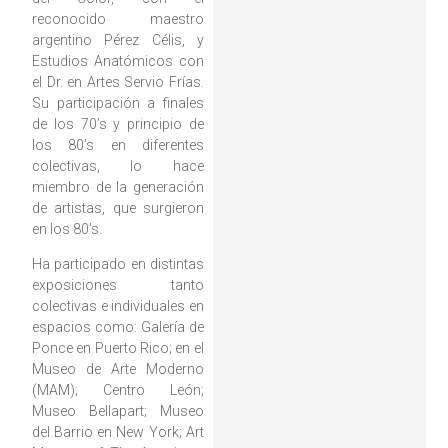
reconocido maestro
argentino Pérez Célis, y
Estudios Anatómicos con
el Dr. en Artes Servio Frías.
Su participación a finales
de los 70’s y principio de
los 80’s en diferentes
colectivas, lo hace
miembro de la generación
de artistas, que surgieron
en los 80’s.
Ha participado en distintas
exposiciones tanto
colectivas e individuales en
espacios como: Galería de
Ponce en Puerto Rico; en el
Museo de Arte Moderno
(MAM); Centro León;
Museo Bellapart; Museo
del Barrio en New York; Art