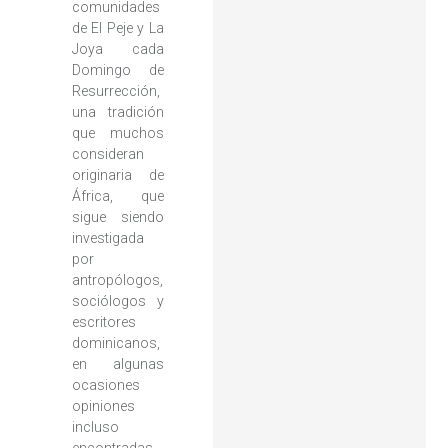
comunidades
de El Peje y La
Joya cada
Domingo de
Resurrección,
una tradición
que muchos
consideran
originaria de
África, que
sigue siendo
investigada
por
antropólogos,
sociólogos y
escritores
dominicanos,
en algunas
ocasiones
opiniones
incluso