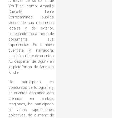
A través de su canal de
YouTube como Amarilis
Cueto-Mi Lente
Correcaminos, publica
vídeos de sus recorridos
locales y del exterior,
entregándonos a modo de
documental sus
experiencias. Es también
cuentista y narradora;
publicó su libro de cuentos
“El despertar de Ogún» en
la plataforma de Amazon
Kindle.
Ha participado en
concursos de fotografía y
de cuentos contando con
premios en ambos
renglones, ha participado
en varias exposiciones
colectivas, de la mano de