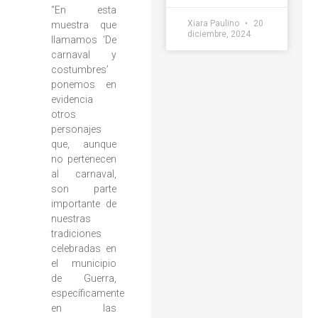
“En esta
Xiara Paulino
20
muestra que
diciembre, 2024
llamamos ‘De
carnaval y
costumbres’
ponemos en
evidencia
otros
personajes
que, aunque
no pertenecen
al carnaval,
son parte
importante de
nuestras
tradiciones
celebradas en
el municipio
de Guerra,
específicamente
en las