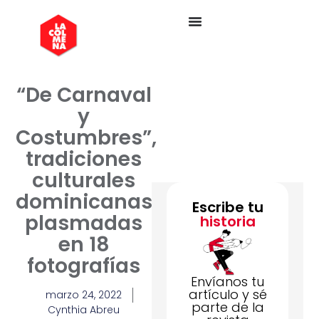
“De Carnaval
y
Costumbres”,
tradiciones
culturales
dominicanas
Escribe tu
plasmadas
historia
en 18
fotografías
Envíanos tu
artículo y sé
marzo 24, 2022
parte de la
Cynthia Abreu