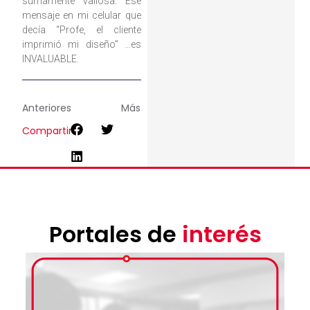
sumamente valiosa. Ese
mensaje en mi celular que
decía “Profe, el cliente
imprimió mi diseño” …es
INVALUABLE.
Anteriores
Más
Compartir
Portales de
interés