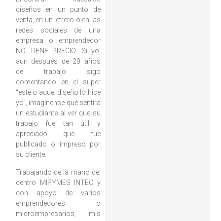
diseños en un punto de
venta, en un letrero o en las
redes sociales de una
empresa o emprendedor
NO TIENE PRECIO. Si yo,
aun después de 20 años
de trabajo sigo
comentando en el super
“este o aquel diseño lo hice
yo”, imagínense qué sentirá
un estudiante al ver que su
trabajo fue tan útil y
apreciado que fue
publicado o impreso por
su cliente.
Trabajando de la mano del
centro MIPYMES INTEC y
con apoyo de varios
emprendedores o
microempresarios, mis