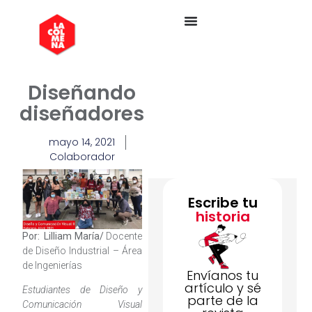
Diseñando
diseñadores
mayo 14, 2021
Colaborador
Escribe tu
historia
Por: Lilliam María/
Docente
de Diseño Industrial – Área
de Ingenierías
Envíanos tu
artículo y sé
Estudiantes de Diseño y
parte de la
Comunicación Visual