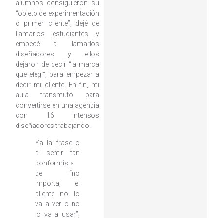
alumnos consiguieron su
“objeto de experimentación
o primer cliente”, dejé de
llamarlos estudiantes y
empecé a llamarlos
diseñadores y ellos
dejaron de decir “la marca
que elegí”, para empezar a
decir mi cliente. En fin, mi
aula transmutó para
convertirse en una agencia
con 16 intensos
diseñadores trabajando.
Ya la frase o
el sentir tan
conformista
de “no
importa, el
cliente no lo
va a ver o no
lo va a usar”,