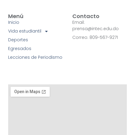
Menú
Contacto
Inicio
Email:
prensa@intec.edu.do
Vida estudiantil
Correo: 809-567-9271
Deportes
Egresados
Lecciones de Periodismo