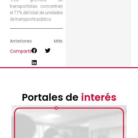
transportistas concentran
el 71% del total de unidades
de transporte público.
Anteriores
Más
Compartir
Portales de
interés