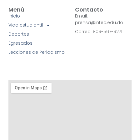
Menú
Contacto
Inicio
Email:
prensa@intec.edu.do
Vida estudiantil
Correo: 809-567-9271
Deportes
Egresados
Lecciones de Periodismo