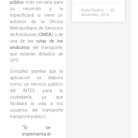
público
más cercana para
su recorrido y le
Xiara Paulino
20
especificará si viene un
diciembre, 2024
autobús de la Oficina
Metropolitana de Servicios
de Autobuses (
OMSA
) o de
una de las
rutas
de los
sindicatos
del transporte,
que estarían dotados de
GPS.
González plantea que la
aplicación se elabora
como un servicio público
del INTEC para la
ciudadanía, ya que
facilitará la vida a los
usuarios del transporte
transporte público.
“Si se
implementa el