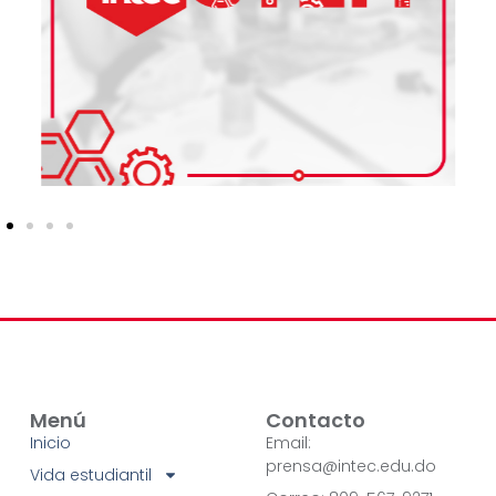
Menú
Contacto
Inicio
Email:
prensa@intec.edu.do
Vida estudiantil