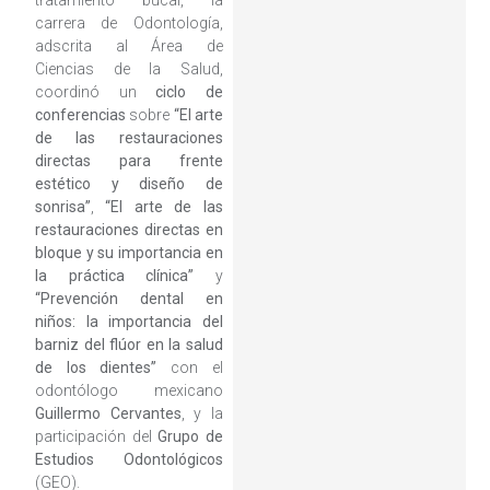
tratamiento bucal, la
carrera de Odontología,
adscrita al Área de
Ciencias de la Salud,
coordinó un
ciclo de
conferencias
sobre
“El arte
de las restauraciones
directas para frente
estético y diseño de
sonrisa”
,
“El arte de las
restauraciones directas en
bloque y su importancia en
la práctica clínica”
y
“Prevención dental en
niños: la importancia del
barniz del flúor en la salud
de los dientes”
con el
odontólogo mexicano
Guillermo Cervantes
, y la
participación del
Grupo de
Estudios Odontológicos
(GEO).