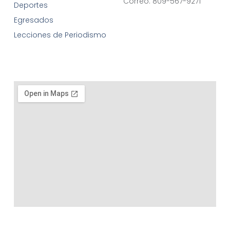
Correo: 809-567-9271
Deportes
Egresados
Lecciones de Periodismo