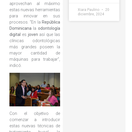
aprovechan al máximo
estas nuevas herramientas
Xiara Paulino
20
diciembre, 2024
para innovar en sus
procesos. “En la
República
Dominicana
la
odontología
digital
es
joven
así que las
clínicas odontológicas
más grandes poseen la
mayor cantidad de
máquinas para trabajar”,
indicó.
Con el objetivo de
comenzar a introducir
estas nuevas técnicas de