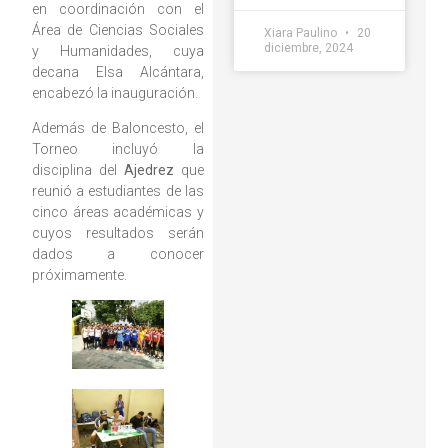
en coordinación con el
Área de Ciencias Sociales
Xiara Paulino
20
diciembre, 2024
y Humanidades, cuya
decana Elsa Alcántara,
encabezó la inauguración.
Además de Baloncesto, el
Torneo incluyó la
disciplina del
Ajedrez
que
reunió a estudiantes de las
cinco áreas académicas y
cuyos resultados serán
dados a conocer
próximamente.