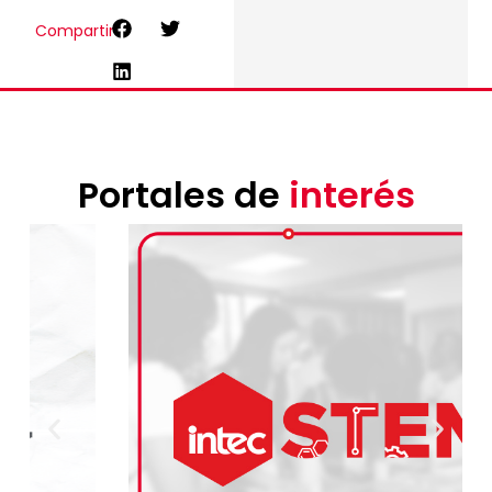
Compartir
Portales de
interés