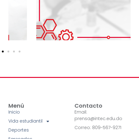
Menú
Contacto
Inicio
Email:
prensa@intec.edu.do
Vida estudiantil
Correo: 809-567-9271
Deportes