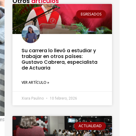
Otros
artículos
EGRESADOS
Su carrera lo llevó a estudiar y
trabajar en otros países:
Gustavo Cabrera, especialista
de Actuaria
VER ARTÍCULO »
Xiara Paulino
10 febrero, 2026
les
ACTUALIDAD