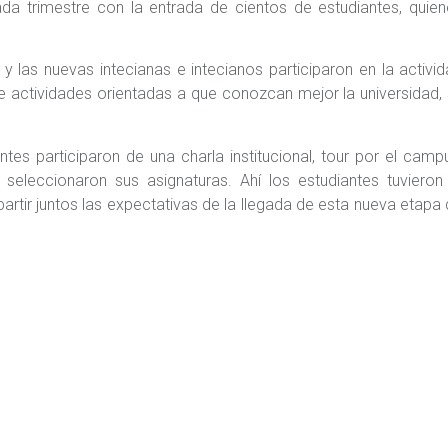
 trimestre con la entrada de cientos de estudiantes, quien
y las nuevas intecianas e intecianos participaron en la activi
actividades orientadas a que conozcan mejor la universidad,
tes participaron de una charla institucional, tour por el camp
eleccionaron sus asignaturas. Ahí los estudiantes tuvieron 
ir juntos las expectativas de la llegada de esta nueva etapa