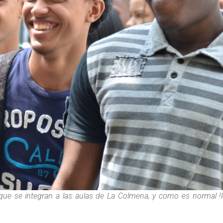
 que se integran a las aulas de La Colmena, y como es normal !