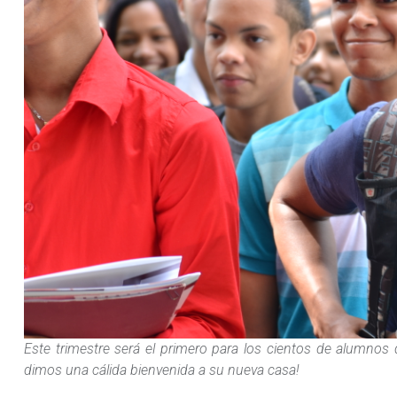
Este trimestre será el primero para los cientos de alumnos
dimos una cálida bienvenida a su nueva casa!