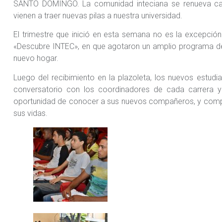
SANTO DOMINGO. La comunidad inteciana se renueva cada
vienen a traer nuevas pilas a nuestra universidad.
El trimestre que inició en esta semana no es la excepción 
«Descubre INTEC», en que agotaron un amplio programa de 
nuevo hogar.
Luego del recibimiento en la plazoleta, los nuevos estudian
conversatorio con los coordinadores de cada carrera y s
oportunidad de conocer a sus nuevos compañeros, y compart
sus vidas.