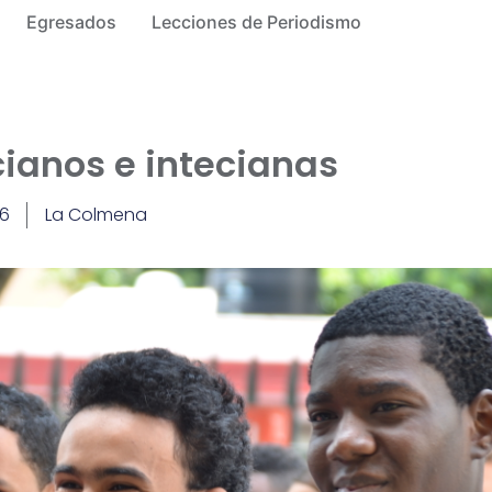
Egresados
Lecciones de Periodismo
cianos e intecianas
16
La Colmena