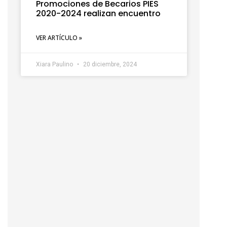
Promociones de Becarios PIES
2020-2024 realizan encuentro
VER ARTÍCULO »
Xiara Paulino
20 diciembre, 2024