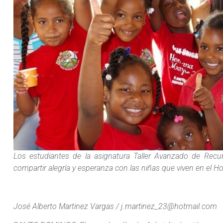
Los estudiantes de la asignatura Taller Avanzado de Recu
compartir alegría y esperanza con las niñas que viven en el 
José Alberto Martinez Vargas / j.martinez_23@hotmail.com