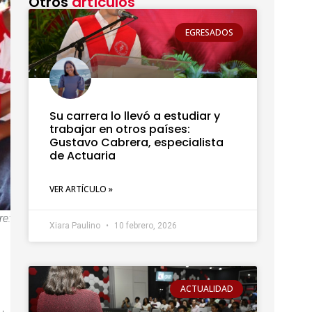
Otros
artículos
EGRESADOS
Su carrera lo llevó a estudiar y
trabajar en otros países:
Gustavo Cabrera, especialista
de Actuaria
VER ARTÍCULO »
re:
Xiara Paulino
10 febrero, 2026
ACTUALIDAD