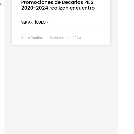
Promociones de Becarios PIES
l,
2020-2024 realizan encuentro
VER ARTÍCULO »
Xiara Paulino
20 diciembre, 2024