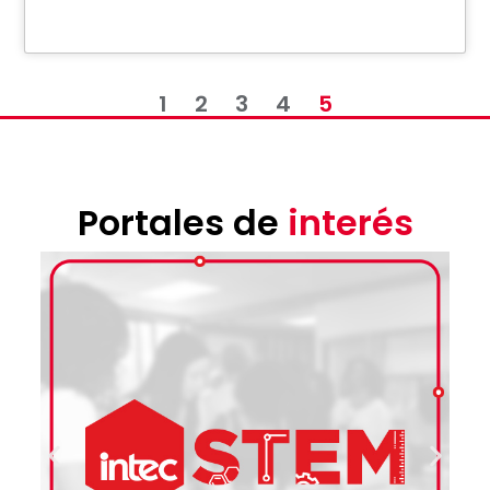
1
2
3
4
5
Portales de
interés