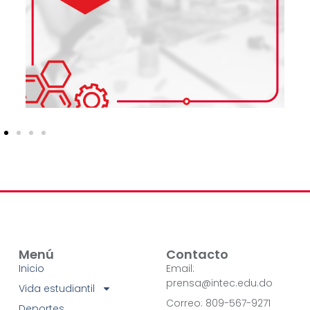
Menú
Contacto
Inicio
Email:
prensa@intec.edu.do
Vida estudiantil
Correo: 809-567-9271
Deportes