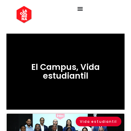
El Campus
,
Vida
estudiantil
Vida estudiantil