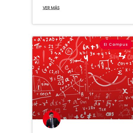
VER MÁS
El Campus