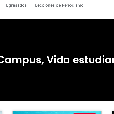
Egresados
Lecciones de Periodismo
 Campus
,
Vida estudian