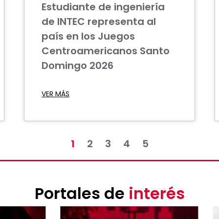
Estudiante de ingeniería
de INTEC representa al
país en los Juegos
Centroamericanos Santo
Domingo 2026
VER MÁS
1
2
3
4
5
Portales de
interés