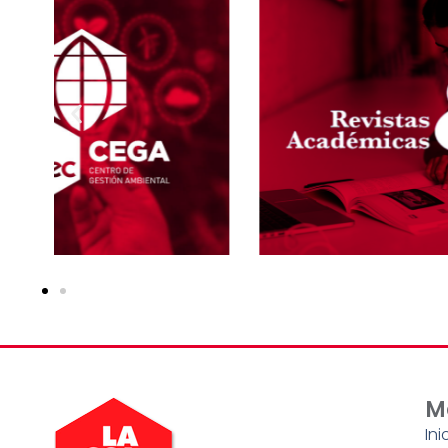
M
Ini