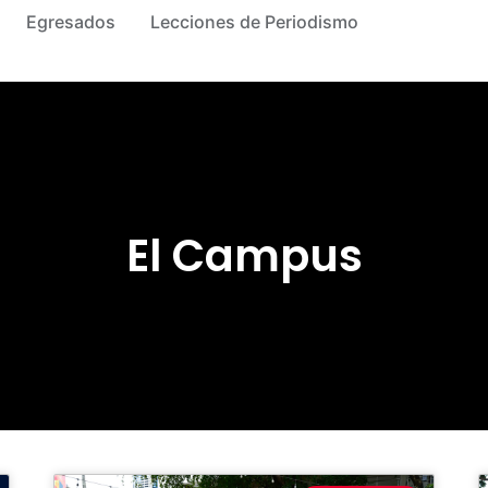
Egresados
Lecciones de Periodismo
El Campus