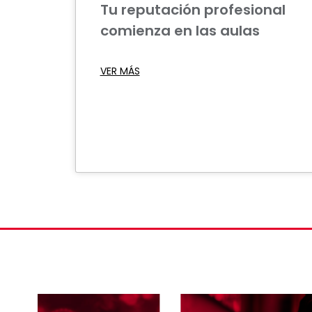
Tu reputación profesional
comienza en las aulas
VER MÁS