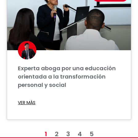
Experta aboga por una educación
orientada a la transformación
personal y social
VER MÁS
1
2
3
4
5