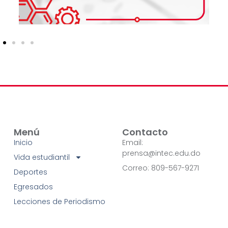
Menú
Contacto
Inicio
Email:
prensa@intec.edu.do
Vida estudiantil
Correo: 809-567-9271
Deportes
Egresados
Lecciones de Periodismo