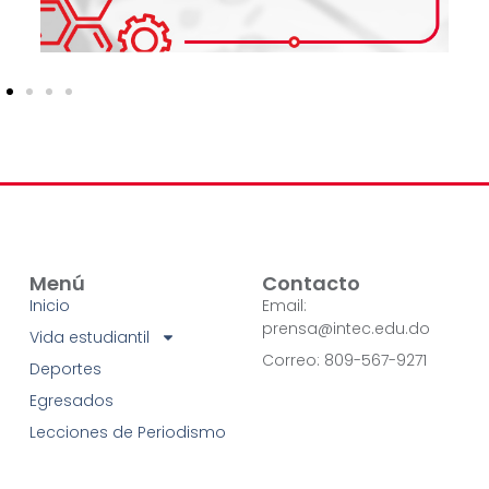
Menú
Contacto
Inicio
Email:
prensa@intec.edu.do
Vida estudiantil
Correo: 809-567-9271
Deportes
Egresados
Lecciones de Periodismo