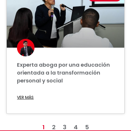
Experta aboga por una educación
orientada a la transformación
personal y social
VER MÁS
1
2
3
4
5