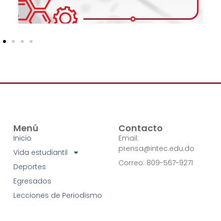
Menú
Contacto
Inicio
Email:
prensa@intec.edu.do
Vida estudiantil
Correo: 809-567-9271
Deportes
Egresados
Lecciones de Periodismo