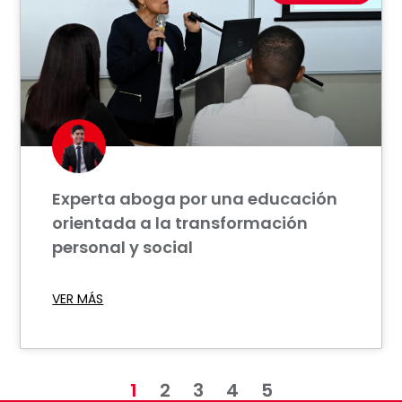
Experta aboga por una educación
orientada a la transformación
personal y social
VER MÁS
1
2
3
4
5