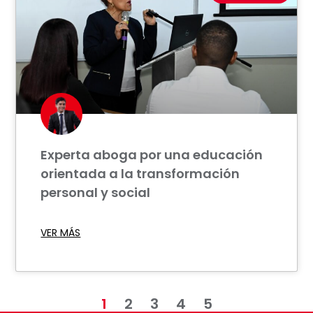
Experta aboga por una educación
orientada a la transformación
personal y social
VER MÁS
1
2
3
4
5