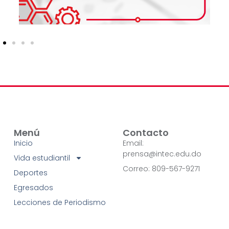
Menú
Contacto
Inicio
Email:
prensa@intec.edu.do
Vida estudiantil
Correo: 809-567-9271
Deportes
Egresados
Lecciones de Periodismo