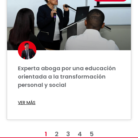
Experta aboga por una educación
orientada a la transformación
personal y social
VER MÁS
1
2
3
4
5