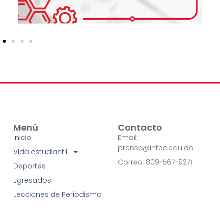
Menú
Contacto
Inicio
Email:
prensa@intec.edu.do
Vida estudiantil
Correo: 809-567-9271
Deportes
Egresados
Lecciones de Periodismo