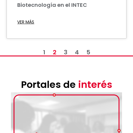
Biotecnología en el INTEC
VER MÁS
1
2
3
4
5
Portales de
interés