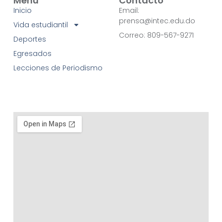
Menú
Contacto
Inicio
Email:
prensa@intec.edu.do
Vida estudiantil
Correo: 809-567-9271
Deportes
Egresados
Lecciones de Periodismo