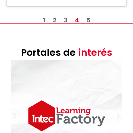
1
2
3
4
5
Portales de
interés