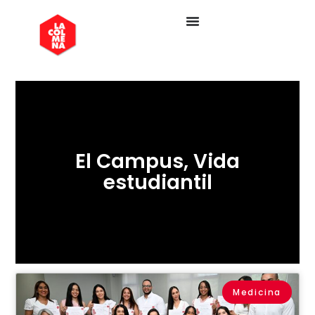
El Campus
,
Vida
estudiantil
Medicina