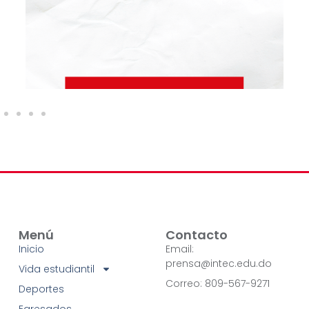
Menú
Contacto
Inicio
Email:
prensa@intec.edu.do
Vida estudiantil
Correo: 809-567-9271
Deportes
Egresados