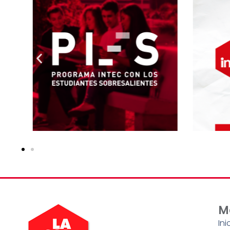
M
Ini