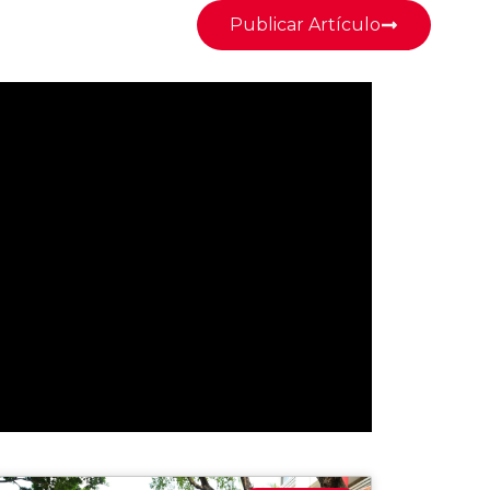
Publicar Artículo
s