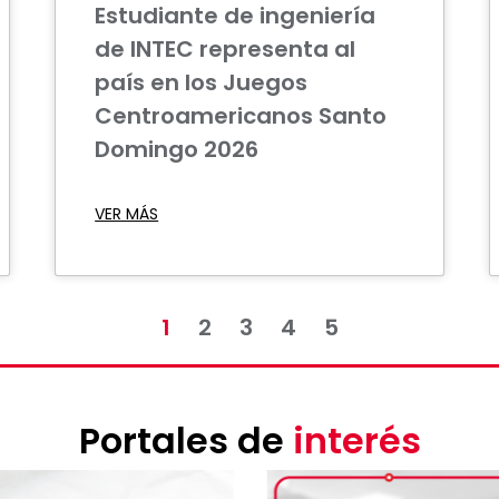
Estudiante de ingeniería
de INTEC representa al
país en los Juegos
Centroamericanos Santo
Domingo 2026
VER MÁS
1
2
3
4
5
Portales de
interés