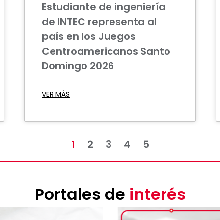
Estudiante de ingeniería
de INTEC representa al
país en los Juegos
Centroamericanos Santo
Domingo 2026
VER MÁS
1
2
3
4
5
Portales de
interés