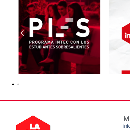
M
Ini