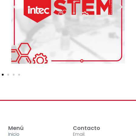
Menú
Contacto
Inicio
Email: