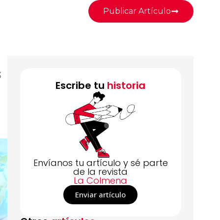
Publicar Artículo
s
Escribe tu
historia
Envíanos tu artículo y sé parte
de la revista
La Colmena
Enviar artículo