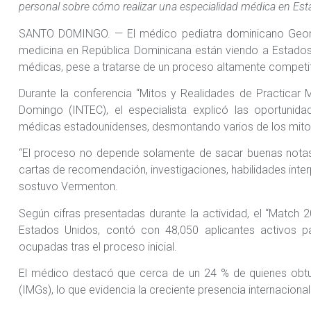
personal sobre cómo realizar una especialidad médica en Es
SANTO DOMINGO. — El médico pediatra dominicano Geor
medicina en República Dominicana están viendo a Estados 
médicas, pese a tratarse de un proceso altamente compe
Durante la conferencia “Mitos y Realidades de Practicar M
Domingo (INTEC), el especialista explicó las oportunida
médicas estadounidenses, desmontando varios de los mito
“El proceso no depende solamente de sacar buenas notas. 
cartas de recomendación, investigaciones, habilidades inte
sostuvo Vermenton.
Según cifras presentadas durante la actividad, el “Match 
Estados Unidos, contó con 48,050 aplicantes activos pa
ocupadas tras el proceso inicial.
El médico destacó que cerca de un 24 % de quienes obt
(IMGs), lo que evidencia la creciente presencia internaciona