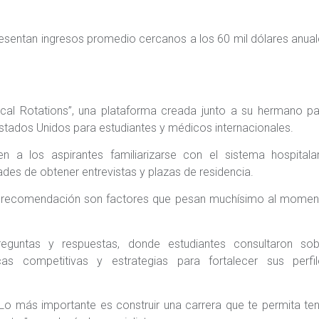
sentan ingresos promedio cercanos a los 60 mil dólares anua
cal Rotations”, una plataforma creada junto a su hermano pa
n Estados Unidos para estudiantes y médicos internacionales.
 a los aspirantes familiarizarse con el sistema hospitalar
des de obtener entrevistas y plazas de residencia.
de recomendación son factores que pesan muchísimo al momen
eguntas y respuestas, donde estudiantes consultaron sob
icas competitivas y estrategias para fortalecer sus perfil
 Lo más importante es construir una carrera que te permita te