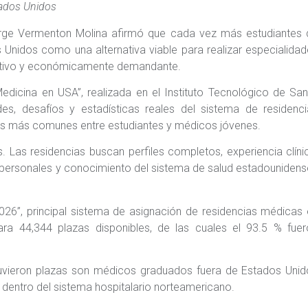
tados Unidos
ge Vermenton Molina afirmó que cada vez más estudiantes 
Unidos como una alternativa viable para realizar especialida
titivo y económicamente demandante.
edicina en USA”, realizada en el Instituto Tecnológico de Sa
des, desafíos y estadísticas reales del sistema de residenc
s más comunes entre estudiantes y médicos jóvenes.
Las residencias buscan perfiles completos, experiencia clíni
rpersonales y conocimiento del sistema de salud estadounidens
2026”, principal sistema de asignación de residencias médicas
ra 44,344 plazas disponibles, de las cuales el 93.5 % fuer
uvieron plazas son médicos graduados fuera de Estados Unid
l dentro del sistema hospitalario norteamericano.