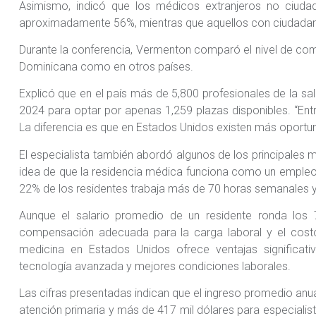
Asimismo, indicó que los médicos extranjeros no ciud
aproximadamente 56%, mientras que aquellos con ciudadaní
Durante la conferencia, Vermenton comparó el nivel de co
Dominicana como en otros países.
Explicó que en el país más de 5,800 profesionales de la sa
2024 para optar por apenas 1,259 plazas disponibles. “Entr
La diferencia es que en Estados Unidos existen más oportu
El especialista también abordó algunos de los principales 
idea de que la residencia médica funciona como un empleo tr
22% de los residentes trabaja más de 70 horas semanales 
Aunque el salario promedio de un residente ronda los 
compensación adecuada para la carga laboral y el costo
medicina en Estados Unidos ofrece ventajas significativ
tecnología avanzada y mejores condiciones laborales.
Las cifras presentadas indican que el ingreso promedio anu
atención primaria y más de 417 mil dólares para especiali