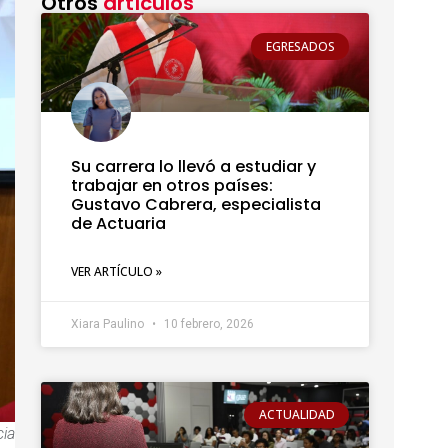
Otros
artículos
EGRESADOS
Su carrera lo llevó a estudiar y
trabajar en otros países:
Gustavo Cabrera, especialista
de Actuaria
VER ARTÍCULO »
Xiara Paulino
10 febrero, 2026
ACTUALIDAD
cia