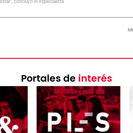
estar”, concluyó el especialista.
M
Portales de
interés