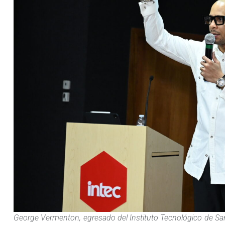
George Vermenton, egresado del Instituto Tecnológico de Sa