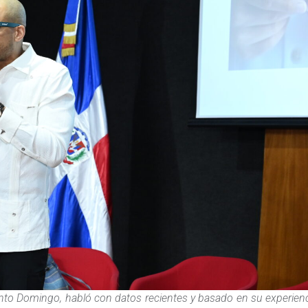
nto Domingo, habló con datos recientes y basado en su experien