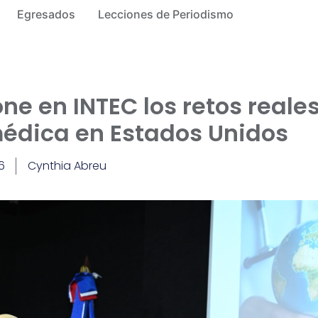
Egresados
Lecciones de Periodismo
e en INTEC los retos reale
médica en Estados Unidos
6
Cynthia Abreu