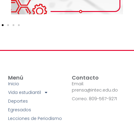
Menú
Contacto
Inicio
Email:
prensa@intec.edu.do
Vida estudiantil
Correo: 809-567-9271
Deportes
Egresados
Lecciones de Periodismo