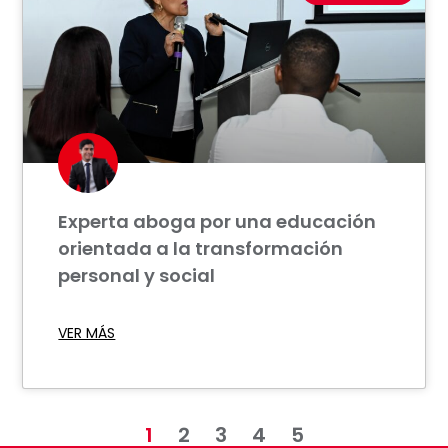
Experta aboga por una educación
orientada a la transformación
personal y social
VER MÁS
1
2
3
4
5