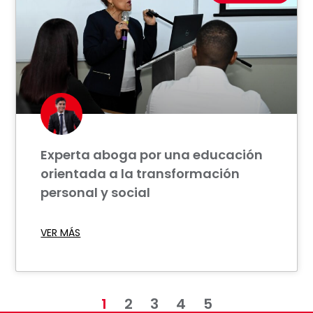
Experta aboga por una educación
orientada a la transformación
personal y social
VER MÁS
1
2
3
4
5