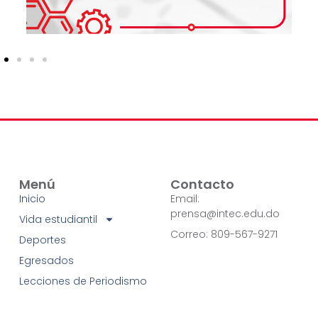
Menú
Contacto
Inicio
Email:
prensa@intec.edu.do
Vida estudiantil
Correo: 809-567-9271
Deportes
Egresados
Lecciones de Periodismo