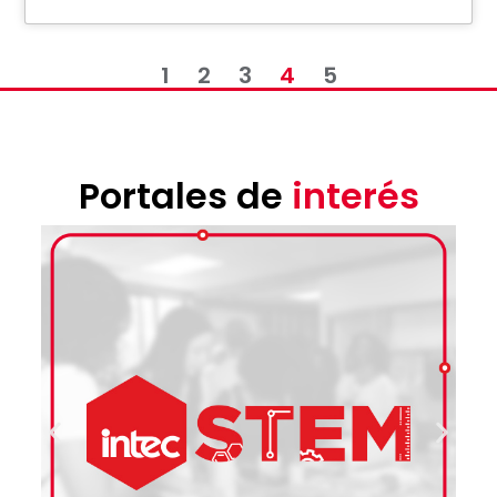
1
2
3
4
5
Portales de
interés