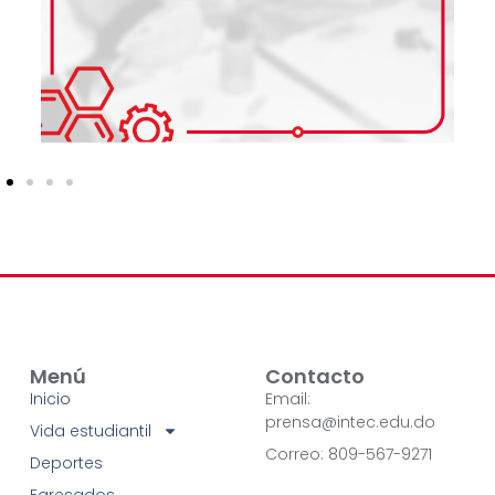
Menú
Contacto
Inicio
Email:
prensa@intec.edu.do
Vida estudiantil
Correo: 809-567-9271
Deportes
Egresados