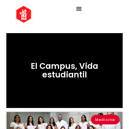
El Campus
,
Vida
estudiantil
Medicina