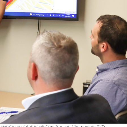
novación en el
Autodesk Construction Champions 2023.