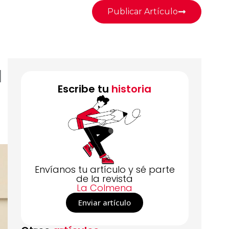
Publicar Artículo
l
Escribe tu
historia
Envíanos tu artículo y sé parte
de la revista
La Colmena
Enviar artículo