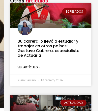
Otros
artículos
EGRESADOS
Su carrera lo llevó a estudiar y
trabajar en otros países:
Gustavo Cabrera, especialista
de Actuaria
VER ARTÍCULO »
Xiara Paulino
10 febrero, 2026
ACTUALIDAD