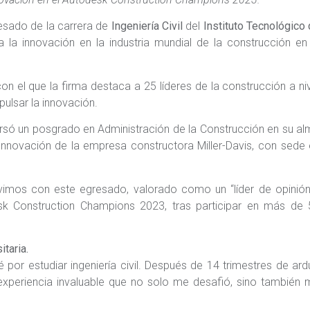
resado de la carrera de
Ingeniería Civil
del
Instituto Tecnológico
 la innovación en la industria mundial de la construcción en
n el que la firma destaca a 25 líderes de la construcción a ni
ulsar la innovación.
ursó un posgrado en Administración de la Construcción en su a
novación de la empresa constructora Miller-Davis, con sede 
vimos con este egresado, valorado como un “líder de opinión
esk Construction Champions 2023, tras participar en más de 
taria.
 por estudiar ingeniería civil. Después de 14 trimestres de ar
experiencia invaluable que no solo me desafió, sino también