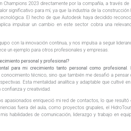
on Champions 2023 directamente por la compañía, a través de
r significativo para mí, ya que la industria de la construcción
tecnológica. El hecho de que Autodesk haya decidido reconoc
plica impulsar un cambio en este sector cobra una relevanc
ipo con la innovación continua, y nos impulsa a seguir lidera
blece un ejemplo para otros profesionales y empresas.
ecimiento personal y profesional?
ntal para mi crecimiento tanto personal como profesional
.
e conocimiento técnico, sino que también me desafió a pensar
pectivas. Esta mentalidad analítica y adaptable que cultivé en
 confianza y creatividad.
 apasionados enriqueció mi red de contactos, lo que resultó
iencias fuera del aula, como proyectos grupales, el HidroTour
 mis habilidades de comunicación, liderazgo y trabajo en equi