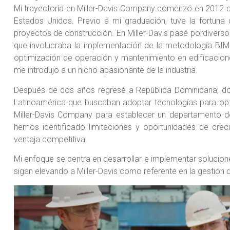
Mi trayectoria en Miller-Davis Company comenzó en 2012 c
Estados Unidos. Previo a mi graduación, tuve la fortuna
proyectos de construcción. En Miller-Davis pasé pordiverso
que involucraba la implementación de la metodología BIM (
optimización de operación y mantenimiento en edificacione
me introdujo a un nicho apasionante de la industria.
Después de dos años regresé a República Dominicana, do
Latinoamérica que buscaban adoptar tecnologías para op
Miller-Davis Company para establecer un departamento de
hemos identificado limitaciones y oportunidades de crec
ventaja competitiva.
Mi enfoque se centra en desarrollar e implementar soluciones
sigan elevando a Miller-Davis como referente en la gestión