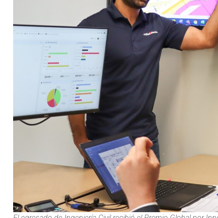
El egresado de Ingeniería Civil recibió el Premio Global por In