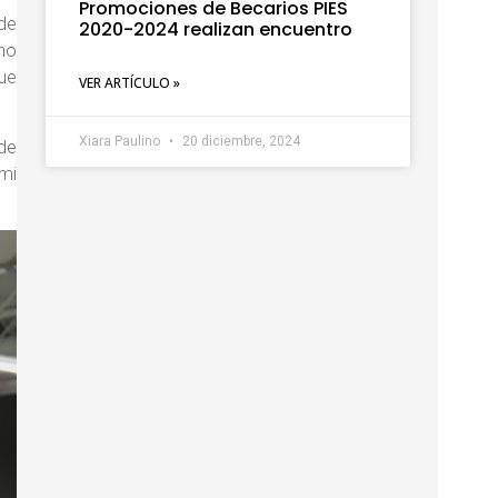
Promociones de Becarios PIES
 de
2020-2024 realizan encuentro
 no
fue
VER ARTÍCULO »
Xiara Paulino
20 diciembre, 2024
 de
 mi