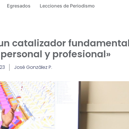
Egresados
Lecciones de Periodismo
e un catalizador fundamenta
personal y profesional»
023
José González P.