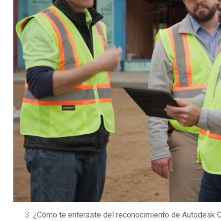
¿Cómo te enteraste del reconocimiento de Autodesk Co