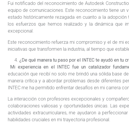
Fui notificado del reconocimiento de Autodesk Constructi
equipo de comunicaciones. Este reconocimiento tiene un valo
estado históricamente rezagada en cuanto a la adopción 
los esfuerzos que hemos realizado y la dinámica que im
excepcional.
Este reconocimiento refuerza mi compromiso y el de mi equ
iniciativas que transformen la industria, al tiempo que esta
¿De qué manera tu paso por el INTEC te ayudó en tu cr
Mi experiencia en el INTEC fue un catalizador fundame
educación que recibí no solo me brindó una sólida base d
manera crítica y a abordar problemas desde diferentes pers
INTEC me ha permitido enfrentar desafíos en mi carrera con
La interacción con profesores excepcionales y compañeros
colaboraciones valiosas y oportunidades únicas. Las exper
actividades extracurriculares, me ayudaron a perfeccionar
habilidades cruciales en mi trayectoria profesional.