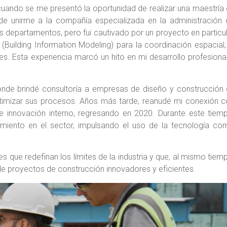
uando se me presentó la oportunidad de realizar una maestría
 de unirme a la compañía especializada en la administración
s departamentos, pero fui cautivado por un proyecto en particu
Building Information Modeling) para la coordinación espacial,
s. Esta experiencia marcó un hito en mi desarrollo profesiona
nde brindé consultoría a empresas de diseño y construcción 
timizar sus procesos. Años más tarde, reanudé mi conexión c
 innovación interno, regresando en 2020. Durante este tiemp
imiento en el sector, impulsando el uso de la tecnología co
 que redefinan los límites de la industria y que, al mismo tiem
 de proyectos de construcción innovadores y eficientes.