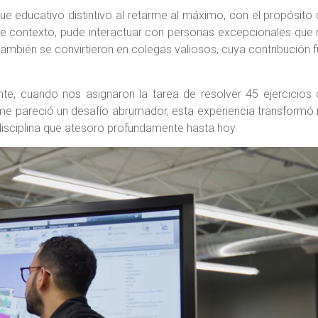
ue educativo distintivo al retarme al máximo, con el propósito
ese contexto, pude interactuar con personas excepcionales que
mbién se convirtieron en colegas valiosos, cuya contribución 
nte, cuando nos asignaron la tarea de resolver 45 ejercicios
 me pareció un desafío abrumador, esta experiencia transformó
 disciplina que atesoro profundamente hasta hoy.