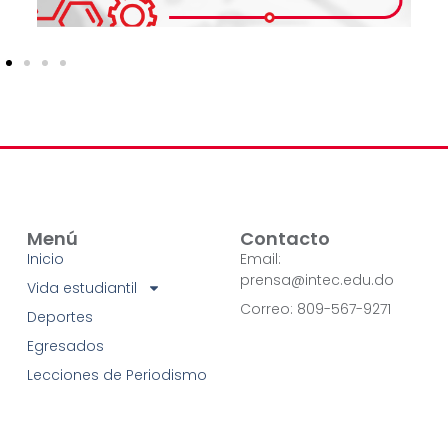
Menú
Contacto
Inicio
Email:
prensa@intec.edu.do
Vida estudiantil
Correo: 809-567-9271
Deportes
Egresados
Lecciones de Periodismo