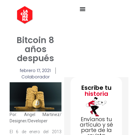
Bitcoin 8
años
después
febrero 17, 2021
Colaborador
Escribe tu
historia
Por: Angel Martinez/
Envíanos tu
Designer/Developer
artículo y sé
parte de la
El 6 de enero del 2013