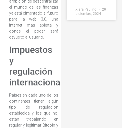
ambición de descentralizar
el mundo de las finanzas
Xiara Paulino
20
ya está cimentado el futuro
diciembre, 2024
para la web 3.0, una
internet más abierta y
donde el poder será
devuelto al usuario.
Impuestos
y
regulación
internacional
Países en cada uno de los
continentes tienen algún
tipo de regulación
establecida y los que no,
están trabajando en
regular y legitimar Bitcoin y