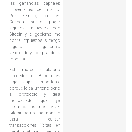
las ganancias capitales
provenientes del mismo.
Por ejemplo, aquí en
Canadá puedo pagar
algunos impuestos con
Bitcoin y el gobierno me
cobra impuestos si tengo
alguna ganancia
vendiendo y comprando la
moneda.
Este marco regulatorio
alrededor de Bitcoin es
algo super importante
porque le da un tono serio
al protocolo y deja
demostrado que ya
pasamos los años de ver
Bitcoin como una moneda
para realizar
transacciones ilícitas, en
cambio ahora lo vemos