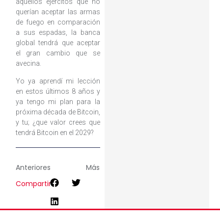
aquellos ejércitos que no
querían aceptar las armas
de fuego en comparación
a sus espadas, la banca
global tendrá que aceptar
el gran cambio que se
avecina.
Yo ya aprendí mi lección
en estos últimos 8 años y
ya tengo mi plan para la
próxima década de Bitcoin,
y tu; ¿que valor crees que
tendrá Bitcoin en el 2029?
Anteriores
Más
Compartir