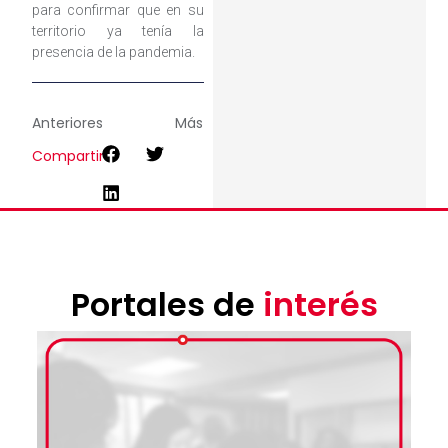
para confirmar que en su
territorio ya tenía la
presencia de la pandemia.
Anteriores
Más
Compartir
Portales de
interés