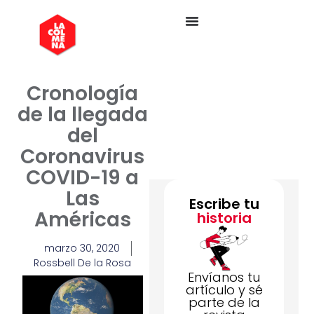
Cronología
de la llegada
del
Coronavirus
COVID-19 a
Las
Escribe tu
Américas
historia
marzo 30, 2020
Rossbell De la Rosa
Envíanos tu
artículo y sé
parte de la