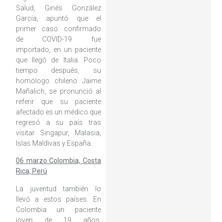
Salud, Ginés González
García, apuntó que el
primer caso confirmado
de COVID-19 fue
importado, en un paciente
que llegó de Italia. Poco
tiempo después, su
homólogo chileno Jaime
Mañalich, se pronunció al
referir que su paciente
afectado es un médico que
regresó a su país tras
visitar Singapur, Malasia,
Islas Maldivas y España.
06 marzo Colombia, Costa
Rica, Perú
La juventud también lo
llevó a estos países. En
Colombia un paciente
joven de 19 años,