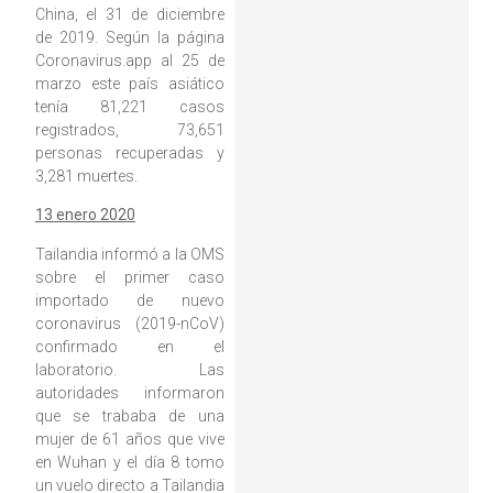
China, el 31 de diciembre
de 2019. Según la página
Coronavirus.app al 25 de
marzo este país asiático
tenía 81,221 casos
registrados, 73,651
personas recuperadas y
3,281 muertes.
13 enero 2020
Tailandia informó a la OMS
sobre el primer caso
importado de nuevo
coronavirus (2019-nCoV)
confirmado en el
laboratorio. Las
autoridades informaron
que se trababa de una
mujer de 61 años que vive
en Wuhan y el día 8 tomo
un vuelo directo a Tailandia