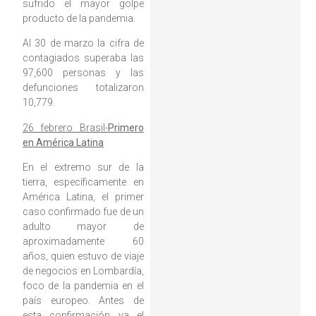
sufrido el mayor golpe
producto de la pandemia.
Al 30 de marzo la cifra de
contagiados superaba las
97,600 personas y las
defunciones totalizaron
10,779.
26 febrero Brasil-
Primero
en América Latina
En el extremo sur de la
tierra, específicamente en
América Latina, el primer
caso confirmado fue de un
adulto mayor de
aproximadamente 60
años, quien estuvo de viaje
de negocios en Lombardía,
foco de la pandemia en el
país europeo. Antes de
esta confirmación ya el