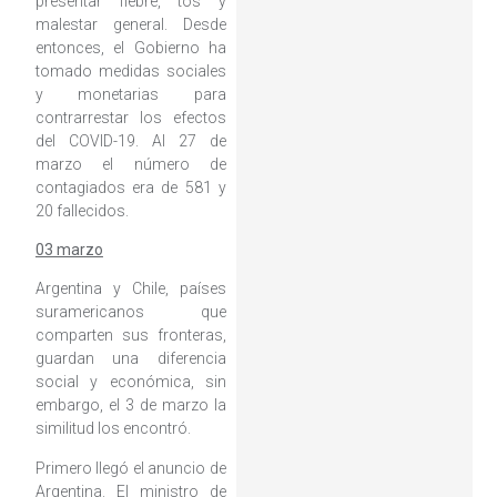
presentar fiebre, tos y
malestar general. Desde
entonces, el Gobierno ha
tomado medidas sociales
y monetarias para
contrarrestar los efectos
del COVID-19. Al 27 de
marzo el número de
contagiados era de 581 y
20 fallecidos.
03 marzo
Argentina y Chile, países
suramericanos que
comparten sus fronteras,
guardan una diferencia
social y económica, sin
embargo, el 3 de marzo la
similitud los encontró.
Primero llegó el anuncio de
Argentina. El ministro de