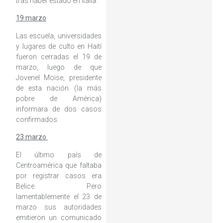
tras haber estado en Italia.
19 marzo
Las escuela, universidades
y lugares de culto en Haití
fueron cerradas el 19 de
marzo, luego de que
Jovenel Moïse, presidente
de esta nación (la más
pobre de América)
informara de dos casos
confirmados.
23 marzo
El último país de
Centroamérica que faltaba
por registrar casos era
Belice. Pero
lamentablemente el 23 de
marzo sus autoridades
emitieron un comunicado